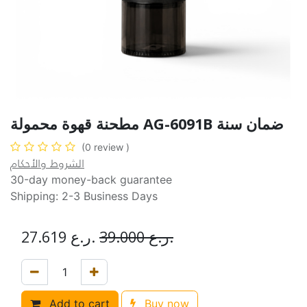
مطحنة قهوة محمولة AG-6091B ضمان سنة
(0 review )
الشروط والأحكام
30-day money-back guarantee
Shipping: 2-3 Business Days
27.619
ر.ع.
39.000
ر.ع.
Add to cart
Buy now